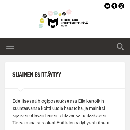
Siirry
pääsisältöön
SIJAINEN ESITTÄYTYY
Edellisessä blogipostauksessa Ella kertoikin
suuntaavansa kohti
uusia haasteita
, ja mainitsi
sijaisen ottavan hänen tehtävänsä hoitaakseen.
Tässä minä siis olen! Esittelenpä lyhyesti itseni.