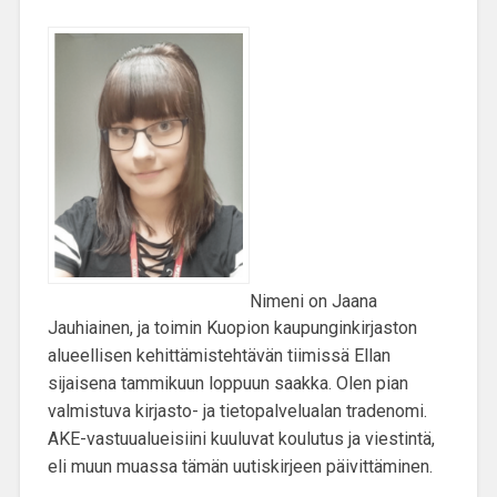
Nimeni on Jaana
Jauhiainen, ja toimin Kuopion kaupunginkirjaston
alueellisen kehittämistehtävän tiimissä
Ellan
sijaisena
tammikuun loppuun saakka. Olen pian
valmistuva kirjasto- ja tietopalvelualan tradenomi.
AKE-vastuualueisiini kuuluvat
koulutus ja viestintä
,
eli muun muassa tämän uutiskirjeen päivittäminen.