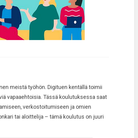
nen meistä työhön. Digituen kentällä toimii
keviä vapaaehtoisia. Tässä koulutuksessa saat
aamiseen, verkostoitumiseen ja omien
nkari tai aloittelija – tämä koulutus on juuri