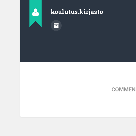
koulutus.kirjasto
COMMENT