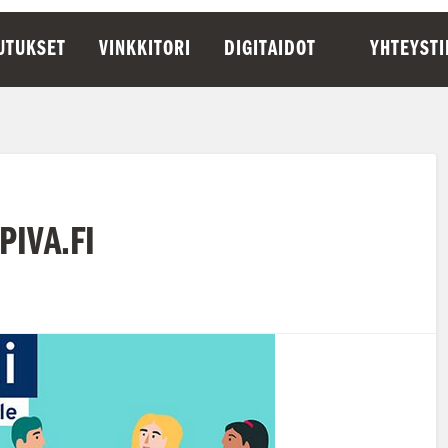
UTUKSET
VINKKITORI
DIGITAIDOT
YHTEYST
PIVA.FI