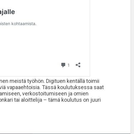
nen meistä työhön. Digituen kentällä toimii
keviä vapaaehtoisia. Tässä koulutuksessa saat
aamiseen, verkostoitumiseen ja omien
nkari tai aloittelija – tämä koulutus on juuri