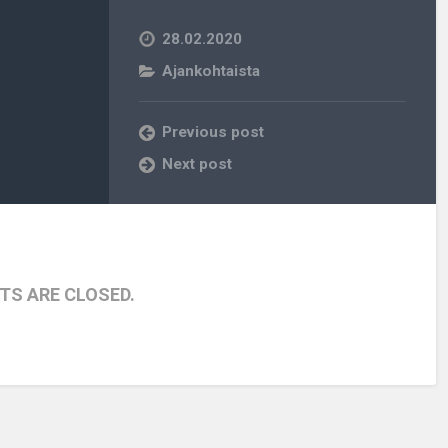
28.02.2020
Ajankohtaista
Previous post
Next post
S ARE CLOSED.