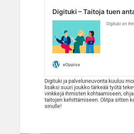
Digituki ja palveluneuvonta kuuluu mo
lisäksi suuri joukko tärkeää työtä te
vinkkejä ihmisten kohtaamiseen, ohj
taitojen kehittämiseen. Olitpa sitten ko
sinulle!