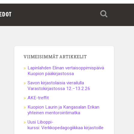
IEDOT
VIIMEISIMMÄT ARTIKKELIT
Lapinlahden Elinan vertaisoppimispäivä
Kuopion pääkirjastossa
Savon kirjastolaisia vierailulla
Varastokirjastossa 12.–13.2.26
AKE-treffit
Kuopion Laurin ja Kangasalan Erikan
yhteinen mentorointimatka
Uusi Liboppi-
kurssi: Verkkopedagogiikkaa kirjastoille