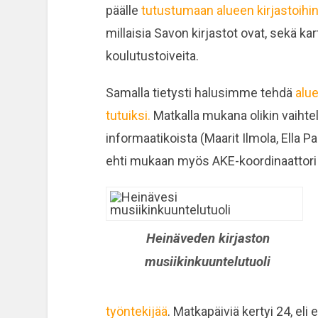
päälle
tutustumaan alueen kirjastoihin
millaisia Savon kirjastot ovat, sekä k
koulutustoiveita.
Samalla tietysti halusimme tehdä
alue
tutuiksi.
Matkalla mukana olikin vaiht
informaatikoista (Maarit Ilmola, Ella Pa
ehti mukaan myös AKE-koordinaattori
Heinäveden kirjaston
musiikinkuuntelutuoli
työntekijää
. Matkapäiviä kertyi 24, e