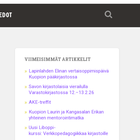
IEDOT
VIIMEISIMMÄT ARTIKKELIT
Lapinlahden Elinan vertaisoppimispäivä
Kuopion pääkirjastossa
Savon kirjastolaisia vierailulla
Varastokirjastossa 12.–13.2.26
AKE-treffit
Kuopion Laurin ja Kangasalan Erikan
yhteinen mentorointimatka
Uusi Liboppi-
kurssi: Verkkopedagogiikkaa kirjastoille