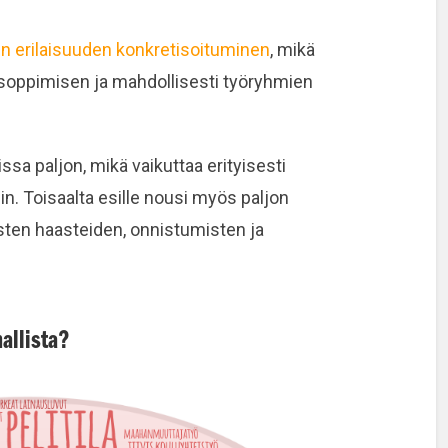
en erilaisuuden konkretisoituminen
, mikä
isoppimisen ja mahdollisesti työryhmien
issa paljon, mikä vaikuttaa erityisesti
in. Toisaalta esille nousi myös paljon
sten haasteiden, onnistumisten ja
mallista?