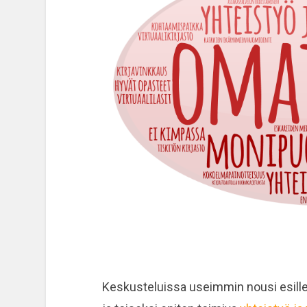
Keskusteluissa useimmin nousi esill