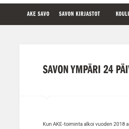
AKE SAVO
SAVON KIRJASTOT
KOUL
SAVON YMPÄRI 24 PÄ
Kun AKE-toiminta alkoi vuoden 2018 a